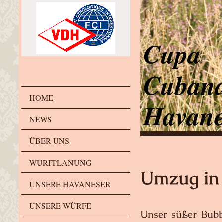
Cubana
HOME
Havane
NEWS
ÜBER UNS
WURFPLANUNG
Umzug in 
UNSERE HAVANESER
UNSERE WÜRFE
Unser süßer Bubb